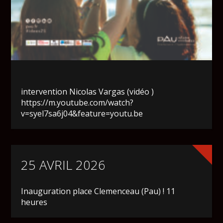
intervention Nicolas Vargas (vidéo )
https://m.youtube.com/watch?
v=syel7sa6j04&feature=youtu.be
25 AVRIL 2026
Inauguration place Clemenceau (Pau) ! 11
heures