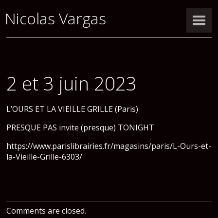
Nicolas Vargas
2 et 3 juin 2023
L’OURS ET LA VIEILLE GRILLE (Paris)
PRESQUE PAS invite (presque) TONIGHT
https://www.parislibrairies.fr/magasins/paris/L-Ours-et-
la-Vieille-Grille-6303/
Comments are closed.