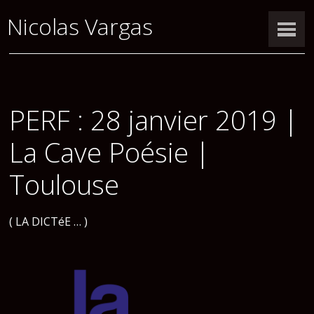
Nicolas Vargas
PERF : 28 janvier 2019 |
La Cave Poésie |
Toulouse
( LA DICTéE … )